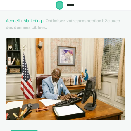
Accueil
›
Marketing
›
Optimisez votre prospection b2c avec
des données ciblées.