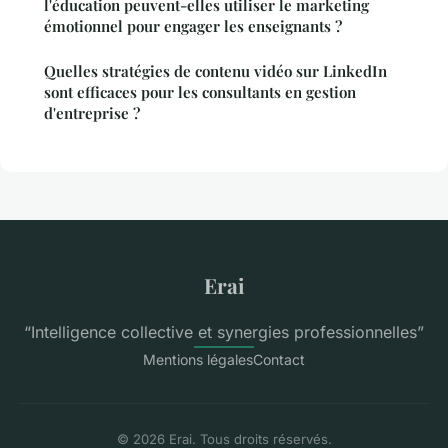
l'éducation peuvent-elles utiliser le marketing
émotionnel pour engager les enseignants ?
Quelles stratégies de contenu vidéo sur LinkedIn
sont efficaces pour les consultants en gestion
d'entreprise ?
Erai
“Intelligence collective et synergies professionnelles”
Mentions légales
Contact
© 2026 Erai. Tous droits réservés.