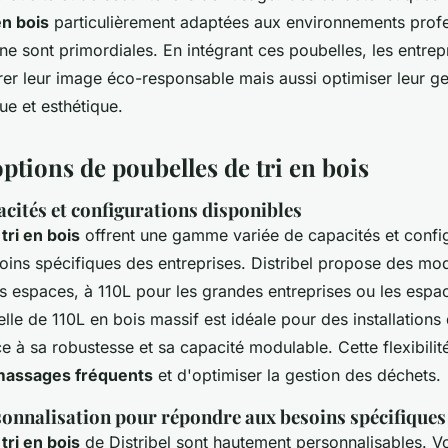
en bois
particulièrement adaptées aux environnements profe
ène sont primordiales. En intégrant ces poubelles, les entre
er leur image éco-responsable mais aussi optimiser leur g
ue et esthétique.
ptions de poubelles de tri en bois
acités et configurations disponibles
tri en bois
offrent une gamme variée de capacités et confi
ins spécifiques des entreprises. Distribel propose des mod
ts espaces, à 110L pour les grandes entreprises ou les espac
lle de 110L en bois massif est idéale pour des installations
ce à sa robustesse et sa capacité modulable. Cette flexibili
amassages fréquents
et d'optimiser la gestion des déchets.
onnalisation pour répondre aux besoins spécifiques
tri en bois
de Distribel sont hautement personnalisables. 