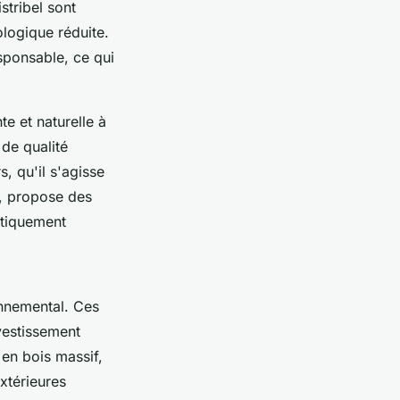
stribel sont
logique réduite.
esponsable, ce qui
e et naturelle à
 de qualité
, qu'il s'agisse
e, propose des
étiquement
onnemental. Ces
nvestissement
 en bois massif,
extérieures