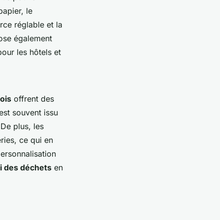
apier, le
ce réglable et la
opose également
our les hôtels et
bois
offrent des
 est souvent issu
De plus, les
ries, ce qui en
personnalisation
ri des déchets
en