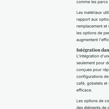
comme les parcs e
Les matériaux util
rapport aux optio
remplacement et d
les options de pe
augmentent l'effic
Intégration da
L'intégration d'u
seulement pour d
conçues pour répo
configurations de 
café, gobelets et
efficace.
Les options de co
des éléments de pr