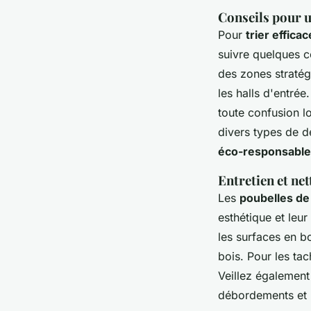
Conseils pour u
Pour
trier effica
suivre quelques c
des zones stratégi
les halls d'entrée
toute confusion l
divers types de dé
éco-responsable
Entretien et ne
Les
poubelles de 
esthétique et leur
les surfaces en b
bois. Pour les t
Veillez également 
débordements et 