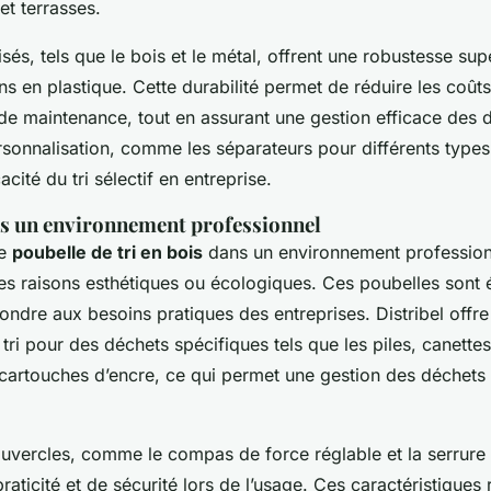
t terrasses.
isés, tels que le bois et le métal, offrent une robustesse sup
ns en plastique. Cette durabilité permet de réduire les coût
e maintenance, tout en assurant une gestion efficace des d
rsonnalisation, comme les séparateurs pour différents type
acité du tri sélectif en entreprise.
ns un environnement professionnel
ne
poubelle de tri en bois
dans un environnement professionn
es raisons esthétiques ou écologiques. Ces poubelles sont
ndre aux besoins pratiques des entreprises. Distribel offre
tri pour des déchets spécifiques tels que les piles, canette
 cartouches d’encre, ce qui permet une gestion des déchets 
uvercles, comme le compas de force réglable et la serrure à
aticité et de sécurité lors de l’usage. Ces caractéristiques 