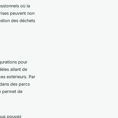
ssionnels où la
prises peuvent non
estion des déchets
gurations pour
èles allant de
es extérieurs. Par
 dans des parcs
té permet de
Vous pouvez