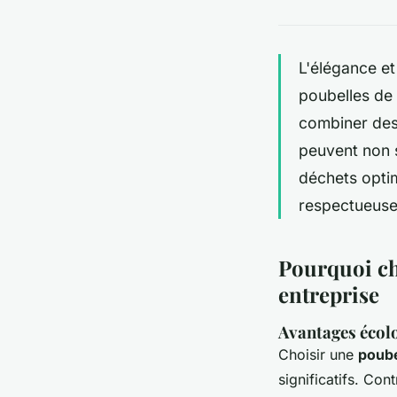
L'élégance et
poubelles de 
combiner des
peuvent non s
déchets optim
respectueuse
Pourquoi cho
entreprise
Avantages écolo
Choisir une
poube
significatifs. Co