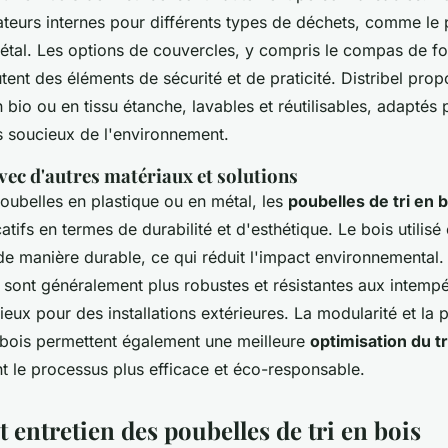
ateurs internes pour différents types de déchets, comme le p
métal. Les options de couvercles, y compris le compas de for
utent des éléments de sécurité et de praticité. Distribel pr
bio ou en tissu étanche, lavables et réutilisables, adaptés p
s soucieux de l'environnement.
ec d'autres matériaux et solutions
ubelles en plastique ou en métal, les
poubelles de tri en 
atifs en termes de durabilité et d'esthétique. Le bois utilisé
de manière durable, ce qui réduit l'impact environnemental. 
 sont généralement plus robustes et résistantes aux intempé
cieux pour des installations extérieures. La modularité et la 
 bois permettent également une meilleure
optimisation du t
nt le processus plus efficace et éco-responsable.
et entretien des poubelles de tri en bois