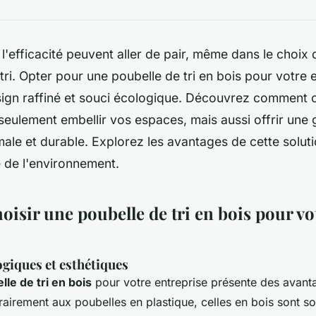
 l'efficacité peuvent aller de pair, même dans le choix
tri. Opter pour une poubelle de tri en bois pour votre e
ign raffiné et souci écologique. Découvrez comment 
eulement embellir vos espaces, mais aussi offrir une 
ale et durable. Explorez les avantages de cette soluti
 de l'environnement.
isir une poubelle de tri en bois pour vo
giques et esthétiques
lle de tri en bois
pour votre entreprise présente des avant
ntrairement aux poubelles en plastique, celles en bois sont s