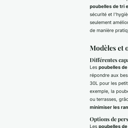
poubelles de tri 
sécurité et l'hygi
seulement amélior
de manière pratiq
Modèles et o
Différentes cap
Les
poubelles de 
répondre aux beso
30L pour les peti
exemple, la poube
ou terrasses, grâ
minimiser les r
Options de pers
Les
poubelles de 