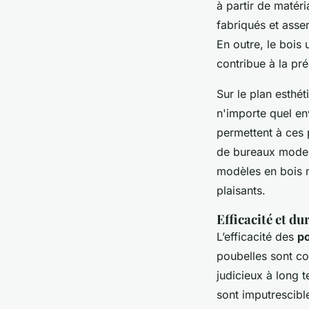
à partir de matéri
fabriqués et asse
En outre, le bois
contribue à la pr
Sur le plan esthé
n'importe quel en
permettent à ces 
de bureaux modern
modèles en bois m
plaisants.
Efficacité et du
L’efficacité des
po
poubelles sont co
judicieux à long 
sont imputrescible