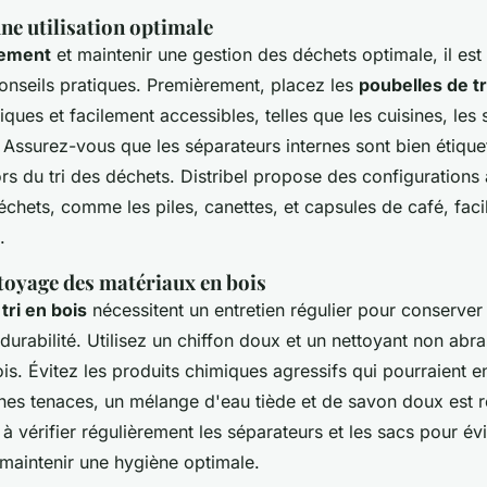
ne utilisation optimale
cement
et maintenir une gestion des déchets optimale, il est 
onseils pratiques. Premièrement, placez les
poubelles de tr
ques et facilement accessibles, telles que les cuisines, les
. Assurez-vous que les séparateurs internes sont bien étique
ors du tri des déchets. Distribel propose des configuration
chets, comme les piles, canettes, et capsules de café, facil
.
ttoyage des matériaux en bois
tri en bois
nécessitent un entretien régulier pour conserver
 durabilité. Utilisez un chiffon doux et un nettoyant non abr
ois. Évitez les produits chimiques agressifs qui pourraient
aches tenaces, un mélange d'eau tiède et de savon doux es
à vérifier régulièrement les séparateurs et les sacs pour évi
maintenir une hygiène optimale.