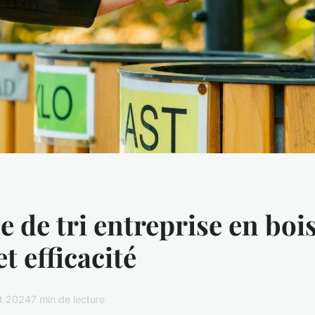
e de tri entreprise en bois
t efficacité
t 2024
7 min de lecture