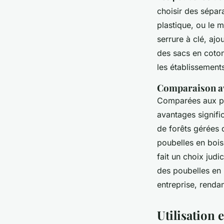
choisir des sépar
plastique, ou le 
serrure à clé, ajo
des sacs en coton 
les établissement
Comparaison av
Comparées aux po
avantages signific
de forêts gérées 
poubelles en bois
fait un choix judi
des poubelles en
entreprise, renda
Utilisation 