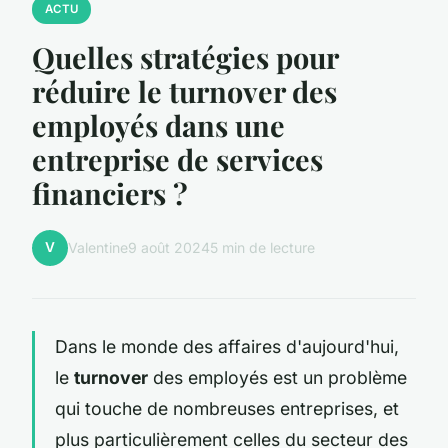
ACTU
Quelles stratégies pour
réduire le turnover des
employés dans une
entreprise de services
financiers ?
V
Valentine
9 août 2024
5 min de lecture
Dans le monde des affaires d'aujourd'hui,
le
turnover
des employés est un problème
qui touche de nombreuses entreprises, et
plus particulièrement celles du secteur des