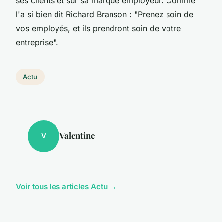
ses clients et sur sa marque employeur. Comme
l'a si bien dit Richard Branson : "Prenez soin de
vos employés, et ils prendront soin de votre
entreprise".
Actu
Valentine
V
Voir tous les articles Actu →