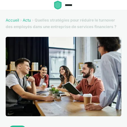
Accueil
›
Actu
›
Quelles stratégies pour réduire le turnover
des employés dans une entreprise de services financiers ?