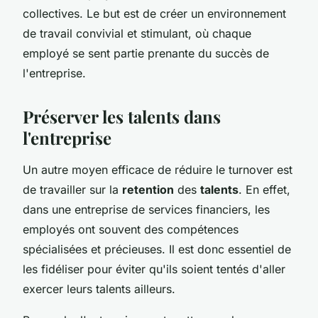
collectives. Le but est de créer un environnement
de travail convivial et stimulant, où chaque
employé se sent partie prenante du succès de
l'entreprise.
Préserver les talents dans
l'entreprise
Un autre moyen efficace de réduire le turnover est
de travailler sur la
retention
des
talents
. En effet,
dans une entreprise de services financiers, les
employés ont souvent des compétences
spécialisées et précieuses. Il est donc essentiel de
les fidéliser pour éviter qu'ils soient tentés d'aller
exercer leurs talents ailleurs.