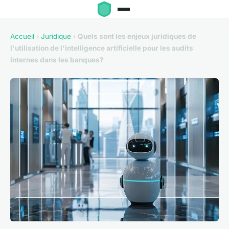
Accueil
›
Juridique
›
Quels sont les enjeux juridiques de
l'utilisation de l'intelligence artificielle pour les audits
internes dans les banques?