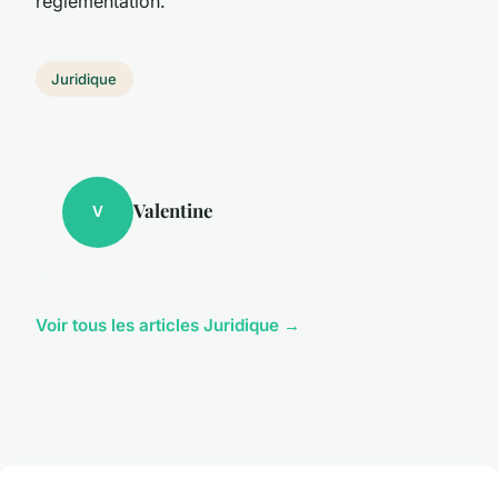
réglementation.
Juridique
Valentine
V
Voir tous les articles Juridique →