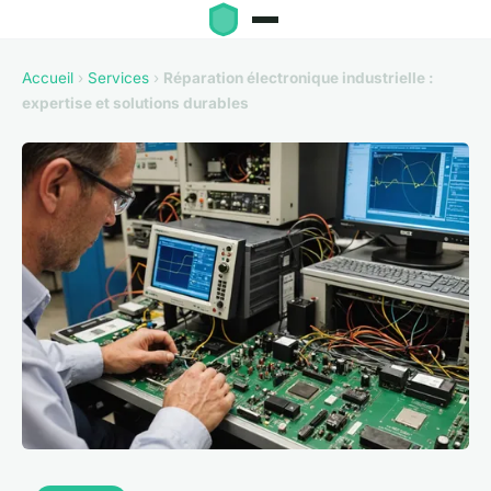
Accueil
›
Services
›
Réparation électronique industrielle :
expertise et solutions durables