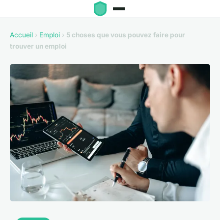
Accueil
›
Emploi
›
5 choses que vous pouvez faire pour
trouver un emploi