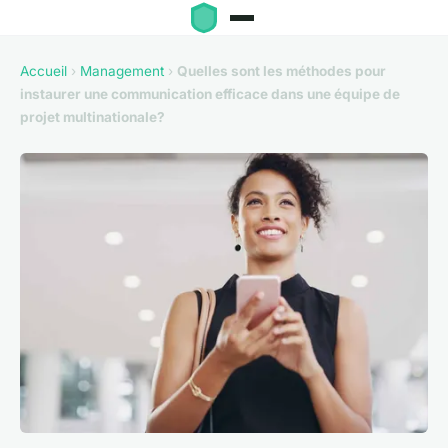
Accueil
›
Management
›
Quelles sont les méthodes pour
instaurer une communication efficace dans une équipe de
projet multinationale?