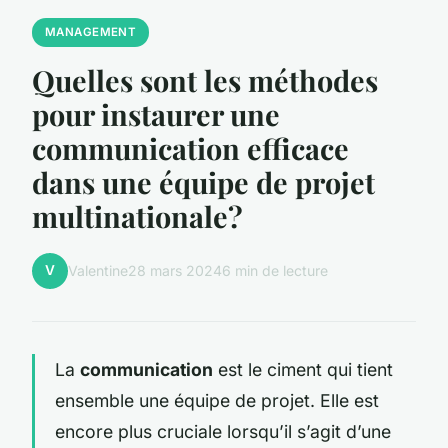
MANAGEMENT
Quelles sont les méthodes
pour instaurer une
communication efficace
dans une équipe de projet
multinationale?
V
Valentine
28 mars 2024
6 min de lecture
La
communication
est le ciment qui tient
ensemble une équipe de projet. Elle est
encore plus cruciale lorsqu’il s’agit d’une